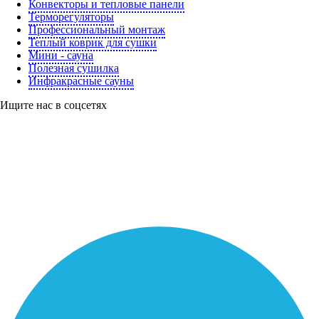
Конвекторы и тепловые панели
Терморегуляторы
Профессиональный монтаж
Теплый коврик для сушки
Мини - сауна
Полезная сушилка
Инфракрасные сауны
Ищите нас в соцсетях